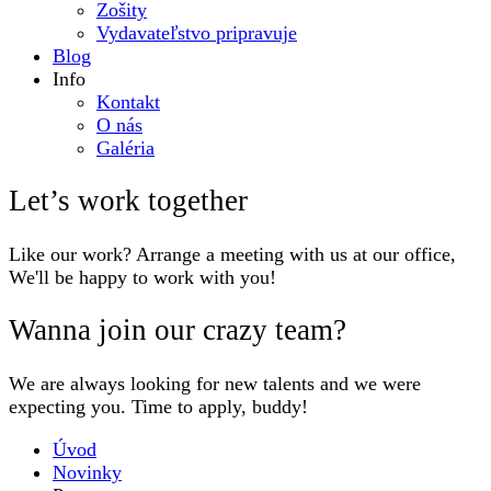
Zošity
Vydavateľstvo pripravuje
Blog
Info
Kontakt
O nás
Galéria
Let’s work together
Like our work? Arrange a meeting with us at our office,
We'll be happy to work with you!
Wanna join our crazy team?
We are always looking for new talents and we were
expecting you. Time to apply, buddy!
Úvod
Novinky