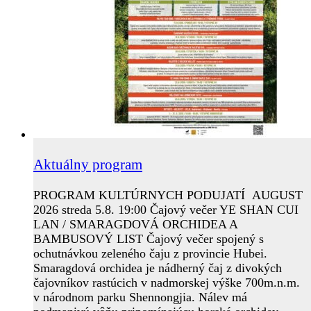
Aktuálny program
PROGRAM KULTÚRNYCH PODUJATÍ AUGUST
2026 streda 5.8. 19:00 Čajový večer YE SHAN CUI
LAN / SMARAGDOVÁ ORCHIDEA A
BAMBUSOVÝ LIST Čajový večer spojený s
ochutnávkou zeleného čaju z provincie Hubei.
Smaragdová orchidea je nádherný čaj z divokých
čajovníkov rastúcich v nadmorskej výške 700m.n.m.
v národnom parku Shennongjia. Nálev má