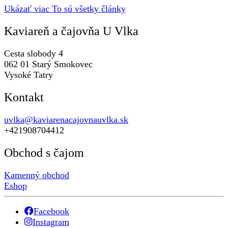
Ukázať viac
To sú všetky články
Kaviareň a čajovňa U Vlka
Cesta slobody 4
062 01 Starý Smokovec
Vysoké Tatry
Kontakt
uvlka@kaviarenacajovnauvlka.sk
+421908704412
Obchod s čajom
Kamenný obchod
Eshop
Facebook
Instagram