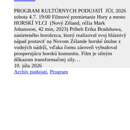
PROGRAM KULTÚRNYCH PODUJATÍ JÚL 2026
sobota 4.7. 19:00 Filmové premietanie Hory a mesto
HORSKÍ VLCI (Nový Zéland, réžia Mark
Johansson, 42 min, 2023) Príbeh Erika Bradshawa,
zanieteného horolezca, ktorý realizoval svoj bláznivý
nápad postaviť na Novom Zélande horské útulne z
vodných nádrží, vďaka čomu zároveň vybudoval
prosperujúcu horskú komunitu. Film je silným
dôkazom transformačnej sily…
10. júla 2026
Archív podujatí
,
Program