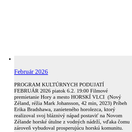
Február 2026
PROGRAM KULTÚRNYCH PODUJATÍ
FEBRUÁR 2026 piatok 6.2. 19:00 Filmové
premietanie Hory a mesto HORSKÍ VLCI (Nový
Zéland, réžia Mark Johansson, 42 min, 2023) Príbeh
Erika Bradshawa, zanieteného horolezca, ktorý
realizoval svoj bláznivý nápad postaviť na Novom
Zélande horské útulne z vodných nádrží, vďaka čomu
zároveň vybudoval prosperujúcu horskú komunitu.