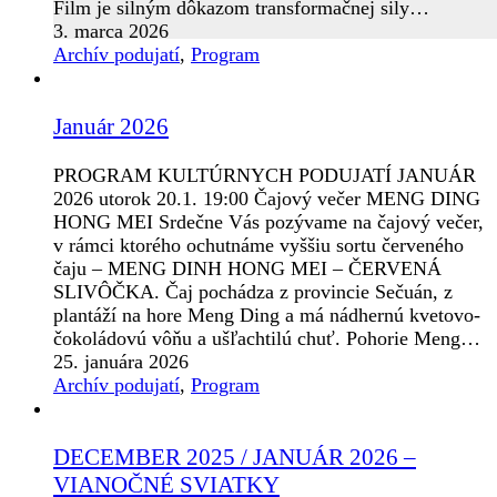
Film je silným dôkazom transformačnej sily…
3. marca 2026
Archív podujatí
,
Program
Január 2026
PROGRAM KULTÚRNYCH PODUJATÍ JANUÁR
2026 utorok 20.1. 19:00 Čajový večer MENG DING
HONG MEI Srdečne Vás pozývame na čajový večer,
v rámci ktorého ochutnáme vyššiu sortu červeného
čaju – MENG DINH HONG MEI – ČERVENÁ
SLIVÔČKA. Čaj pochádza z provincie Sečuán, z
plantáží na hore Meng Ding a má nádhernú kvetovo-
čokoládovú vôňu a ušľachtilú chuť. Pohorie Meng…
25. januára 2026
Archív podujatí
,
Program
DECEMBER 2025 / JANUÁR 2026 –
VIANOČNÉ SVIATKY