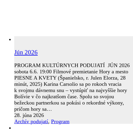
Jún 2026
PROGRAM KULTÚRNYCH PODUJATÍ JÚN 2026
sobota 6.6. 19:00 Filmové premietanie Hory a mesto
PIESNE A KVETY (Španielsko, r. Julen Elorza, 28
minút, 2025) Karina Carsolio sa po rokoch vracia
k svojmu dávnemu snu – vystúpiť na najvyššie hory
Bolívie v čo najkratšom čase. Spolu so svojou
bežeckou partnerkou sa pokúsi o rekordné výkony,
pričom hory sa…
28. júna 2026
Archív podujatí
,
Program