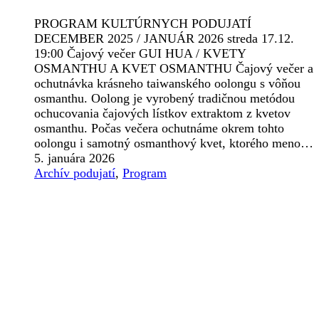
PROGRAM KULTÚRNYCH PODUJATÍ
DECEMBER 2025 / JANUÁR 2026 streda 17.12.
19:00 Čajový večer GUI HUA / KVETY
OSMANTHU A KVET OSMANTHU Čajový večer a
ochutnávka krásneho taiwanského oolongu s vôňou
osmanthu. Oolong je vyrobený tradičnou metódou
ochucovania čajových lístkov extraktom z kvetov
osmanthu. Počas večera ochutnáme okrem tohto
oolongu i samotný osmanthový kvet, ktorého meno…
5. januára 2026
Archív podujatí
,
Program