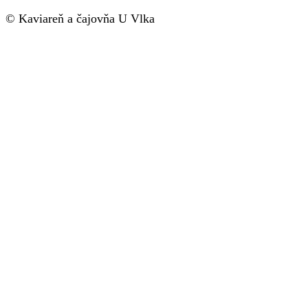
© Kaviareň a čajovňa U Vlka