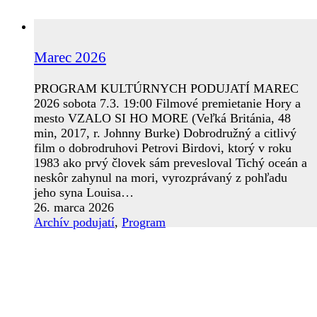
Marec 2026
PROGRAM KULTÚRNYCH PODUJATÍ MAREC
2026 sobota 7.3. 19:00 Filmové premietanie Hory a
mesto VZALO SI HO MORE (Veľká Británia, 48
min, 2017, r. Johnny Burke) Dobrodružný a citlivý
film o dobrodruhovi Petrovi Birdovi, ktorý v roku
1983 ako prvý človek sám prevesloval Tichý oceán a
neskôr zahynul na mori, vyrozprávaný z pohľadu
jeho syna Louisa…
26. marca 2026
Archív podujatí
,
Program