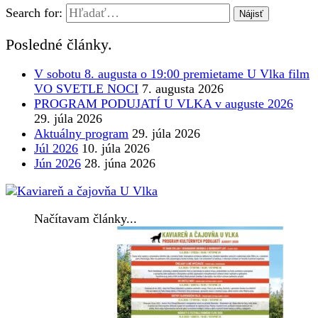
Search for:
Posledné články.
V sobotu 8. augusta o 19:00 premietame U Vlka film
VO SVETLE NOCI
7. augusta 2026
PROGRAM PODUJATÍ U VLKA v auguste 2026
29. júla 2026
Aktuálny program
29. júla 2026
Júl 2026
10. júla 2026
Jún 2026
28. júna 2026
Načítavam články...