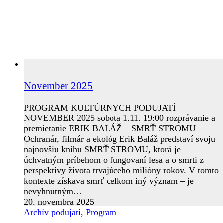
November 2025
PROGRAM KULTÚRNYCH PODUJATÍ
NOVEMBER 2025 sobota 1.11. 19:00 rozprávanie a
premietanie ERIK BALÁŽ – SMRŤ STROMU
Ochranár, filmár a ekológ Erik Baláž predstaví svoju
najnovšiu knihu SMRŤ STROMU, ktorá je
úchvatným príbehom o fungovaní lesa a o smrti z
perspektívy života trvajúceho milióny rokov. V tomto
kontexte získava smrť celkom iný význam – je
nevyhnutným…
20. novembra 2025
Archív podujatí
,
Program