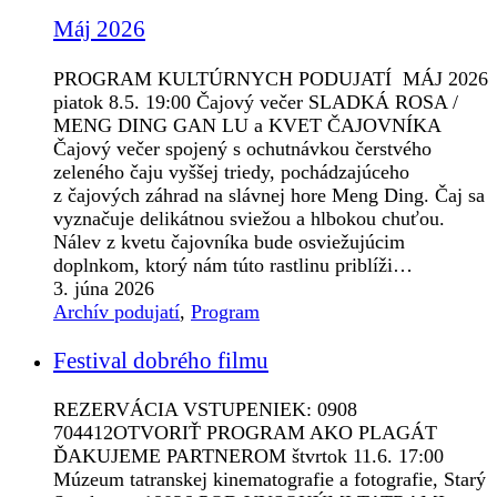
Máj 2026
PROGRAM KULTÚRNYCH PODUJATÍ MÁJ 2026
piatok 8.5. 19:00 Čajový večer SLADKÁ ROSA /
MENG DING GAN LU a KVET ČAJOVNÍKA
Čajový večer spojený s ochutnávkou čerstvého
zeleného čaju vyššej triedy, pochádzajúceho
z čajových záhrad na slávnej hore Meng Ding. Čaj sa
vyznačuje delikátnou sviežou a hlbokou chuťou.
Nálev z kvetu čajovníka bude osviežujúcim
doplnkom, ktorý nám túto rastlinu priblíži…
3. júna 2026
Archív podujatí
,
Program
Festival dobrého filmu
REZERVÁCIA VSTUPENIEK: 0908
704412OTVORIŤ PROGRAM AKO PLAGÁT
ĎAKUJEME PARTNEROM štvrtok 11.6. 17:00
Múzeum tatranskej kinematografie a fotografie, Starý