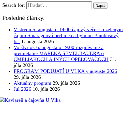
Search for:
Posledné články.
V stredu 5. augusta o 19:00 čajový večer so zeleným
čajom Smaragdová orchidea a bylinou Bambusový
list
1. augusta 2026
Vo štvrtok 6. augusta o 19:00 rozprávanie a
premietanie MAREKA SEMELBAUERA o
ČMELIAKOCH A INÝCH OPEĽOVAČOCH
31.
júla 2026
PROGRAM PODUJATÍ U VLKA v auguste 2026
29. júla 2026
Aktuálny program
29. júla 2026
Júl 2026
10. júla 2026