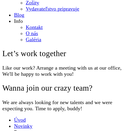
Zošity
Vydavateľstvo pripravuje
Blog
Info
Kontakt
O nás
Galéria
Let’s work together
Like our work? Arrange a meeting with us at our office,
We'll be happy to work with you!
Wanna join our crazy team?
We are always looking for new talents and we were
expecting you. Time to apply, buddy!
Úvod
Novinky