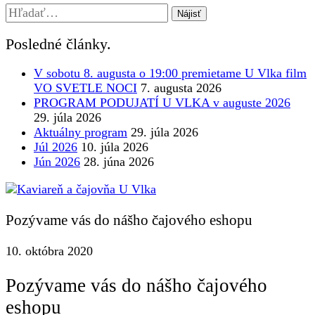
Search
for:
Posledné články.
V sobotu 8. augusta o 19:00 premietame U Vlka film
VO SVETLE NOCI
7. augusta 2026
PROGRAM PODUJATÍ U VLKA v auguste 2026
29. júla 2026
Aktuálny program
29. júla 2026
Júl 2026
10. júla 2026
Jún 2026
28. júna 2026
Pozývame vás do nášho čajového eshopu
10. októbra 2020
Pozývame vás do nášho čajového
eshopu