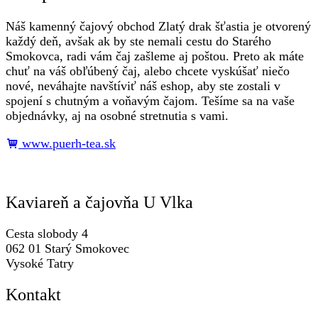
Náš kamenný čajový obchod Zlatý drak šťastia je otvorený
každý deň, avšak ak by ste nemali cestu do Starého
Smokovca, radi vám čaj zašleme aj poštou. Preto ak máte
chuť na váš obľúbený čaj, alebo chcete vyskúšať niečo
nové, neváhajte navštíviť náš eshop, aby ste zostali v
spojení s chutným a voňavým čajom. Tešíme sa na vaše
objednávky, aj na osobné stretnutia s vami.
www.puerh-tea.sk
Kaviareň a čajovňa U Vlka
Cesta slobody 4
062 01 Starý Smokovec
Vysoké Tatry
Kontakt