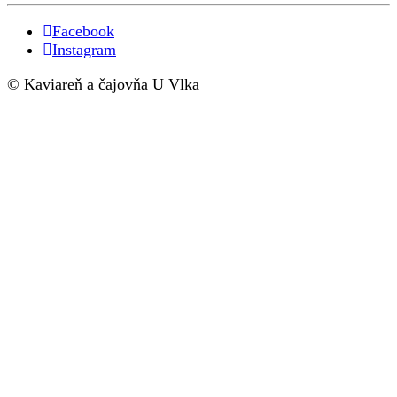
Facebook
Instagram
© Kaviareň a čajovňa U Vlka