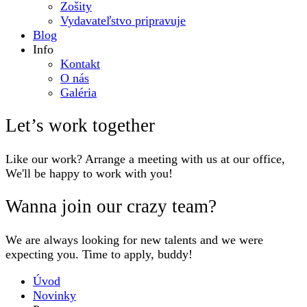
Zošity
Vydavateľstvo pripravuje
Blog
Info
Kontakt
O nás
Galéria
Let’s work together
Like our work? Arrange a meeting with us at our office,
We'll be happy to work with you!
Wanna join our crazy team?
We are always looking for new talents and we were
expecting you. Time to apply, buddy!
Úvod
Novinky