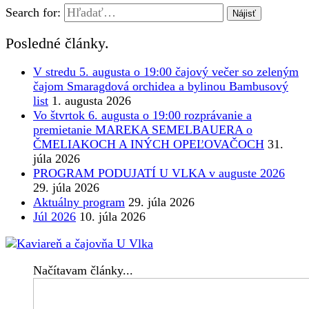
Search for:
Posledné články.
V stredu 5. augusta o 19:00 čajový večer so zeleným
čajom Smaragdová orchidea a bylinou Bambusový
list
1. augusta 2026
Vo štvrtok 6. augusta o 19:00 rozprávanie a
premietanie MAREKA SEMELBAUERA o
ČMELIAKOCH A INÝCH OPEĽOVAČOCH
31.
júla 2026
PROGRAM PODUJATÍ U VLKA v auguste 2026
29. júla 2026
Aktuálny program
29. júla 2026
Júl 2026
10. júla 2026
Načítavam články...