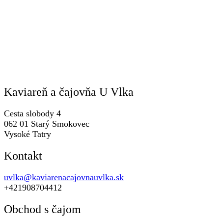
Kaviareň a čajovňa U Vlka
Cesta slobody 4
062 01 Starý Smokovec
Vysoké Tatry
Kontakt
uvlka@kaviarenacajovnauvlka.sk
+421908704412
Obchod s čajom