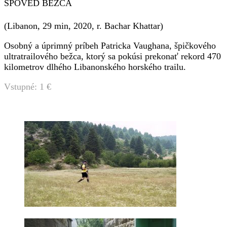
SPOVEĎ BEŽCA
(Libanon, 29 min, 2020, r. Bachar Khattar)
Osobný a úprimný príbeh Patricka Vaughana, špičkového
ultratrailového bežca, ktorý sa pokúsi prekonať rekord 470
kilometrov dlhého Libanonského horského trailu.
Vstupné: 1 €