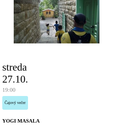
streda
27.10.
19:00
Čajový večer
YOGI MASALA