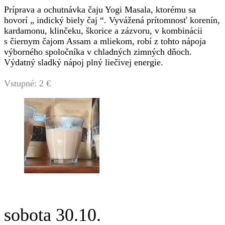
Príprava a ochutnávka čaju Yogi Masala, ktorému sa
hovorí „ indický biely čaj “. Vyvážená prítomnosť korenín,
kardamonu, klinčeku, škorice a zázvoru, v kombinácii
s čiernym čajom Assam a mliekom, robí z tohto nápoja
výborného spoločníka v chladných zimných dňoch.
Výdatný sladký nápoj plný liečivej energie.
Vstupné: 2 €
sobota 30.10.