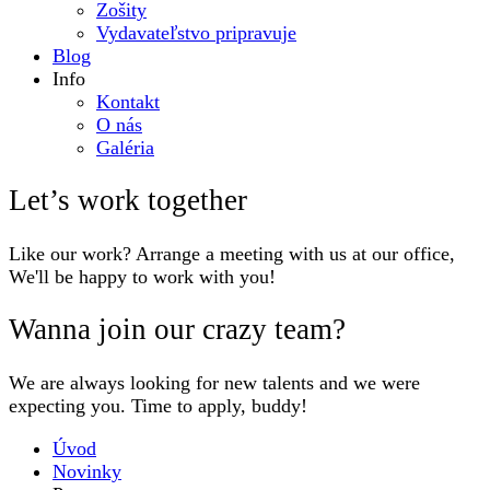
Zošity
Vydavateľstvo pripravuje
Blog
Info
Kontakt
O nás
Galéria
Let’s work together
Like our work? Arrange a meeting with us at our office,
We'll be happy to work with you!
Wanna join our crazy team?
We are always looking for new talents and we were
expecting you. Time to apply, buddy!
Úvod
Novinky