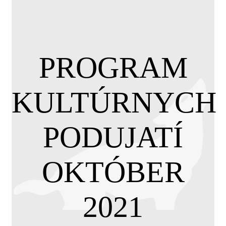
PROGRAM
KULTÚRNYCH
PODUJATÍ
OKTÓBER
2021