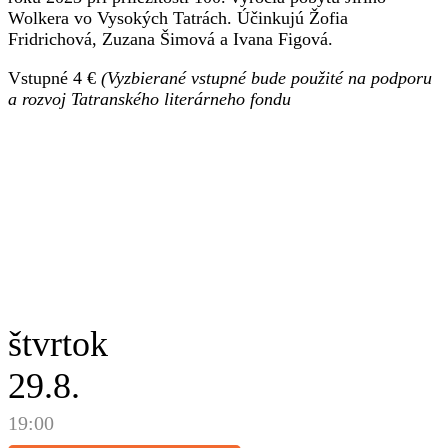
Wolkera vo Vysokých Tatrách. Účinkujú Žofia
Fridrichová, Zuzana Šimová a Ivana Figová.
Vstupné 4 €
(Vyzbierané vstupné bude použité na podporu
a rozvoj Tatranského literárneho fondu
štvrtok
29.8.
19:00