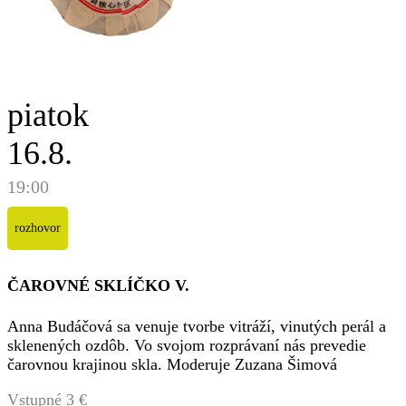
piatok
16.8.
19:00
rozhovor
ČAROVNÉ SKLÍČKO V.
Anna Budáčová sa venuje tvorbe vitráží, vinutých perál a
sklenených ozdôb. Vo svojom rozprávaní nás prevedie
čarovnou krajinou skla. Moderuje Zuzana Šimová
Vstupné 3 €