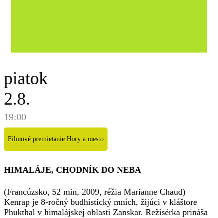
piatok
2.8.
19:00
Filmové premietanie Hory a mesto
HIMALÁJE, CHODNÍK DO NEBA
(Francúzsko, 52 min, 2009, réžia Marianne Chaud)
Kenrap je 8-ročný budhistický mních, žijúci v kláštore
Phukthal v himalájskej oblasti Zanskar. Režisérka prináša