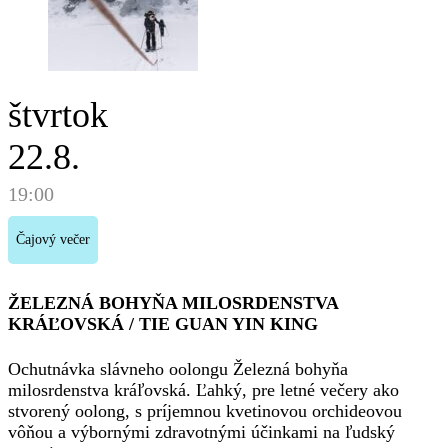
štvrtok
22.8.
19:00
Čajový večer
ŽELEZNÁ BOHYŇA MILOSRDENSTVA
KRÁĽOVSKÁ / TIE GUAN YIN KING
Ochutnávka slávneho oolongu Železná bohyňa
milosrdenstva kráľovská. Ľahký, pre letné večery ako
stvorený oolong, s príjemnou kvetinovou orchideovou
vôňou a výbornými zdravotnými účinkami na ľudský