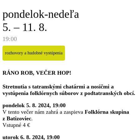
pondelok-nedeľa
5. – 11. 8.
19:00
rozhovory a hudobné vystúpenia
RÁNO ROB, VEČER HOP!
Stretnutia s tatranskými chatármi a nosičmi a
vystúpenia folklórnych súborov z podtatranských obcí.
pondelok 5. 8. 2024, 19:00
V tento večer nám zahrá a zaspieva
Folklórna skupina
z Batizoviec
.
Vstupné 4 €
utorok 6. 8. 2024, 19:00