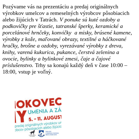
Pozývame vás na prezentáciu a predaj originálnych
výrobkov umelcov a remeselných výrobcov pôsobiacich
alebo žijúcich v Tatrách.
V ponuke sú kuté ozdoby a
podkovičky pre šťastie, tatranské šperky, keramické a
porcelánové hrnčeky, konvičky a misky, brúsené kamene,
výrobky z kože, maľované obrazy, textilné a háčkované
hračky, brošne a ozdoby, vyrezávané výrobky z dreva,
knihy, varená kukurica, pukance, čerstvá zelenina a
ovocie, bylinky a bylinkové zmesi, čaje a čajové
príslušenstvo.
Trhy sa konajú každý deň v čase 10:00 –
18:00, vstup je voľný.