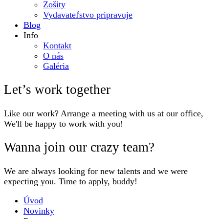
Zošity
Vydavateľstvo pripravuje
Blog
Info
Kontakt
O nás
Galéria
Let’s work together
Like our work? Arrange a meeting with us at our office,
We'll be happy to work with you!
Wanna join our crazy team?
We are always looking for new talents and we were
expecting you. Time to apply, buddy!
Úvod
Novinky