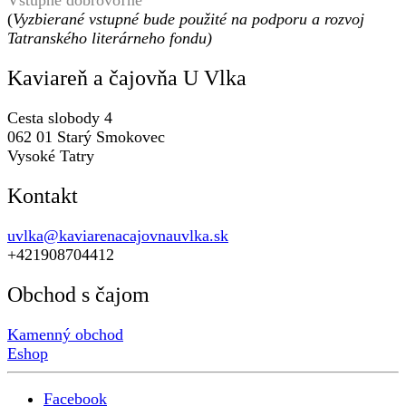
Vstupné dobrovoľné
(
Vyzbierané vstupné bude použité na podporu a rozvoj
Tatranského literárneho fondu)
Kaviareň a čajovňa U Vlka
Cesta slobody 4
062 01 Starý Smokovec
Vysoké Tatry
Kontakt
uvlka@kaviarenacajovnauvlka.sk
+421908704412
Obchod s čajom
Kamenný obchod
Eshop
Facebook