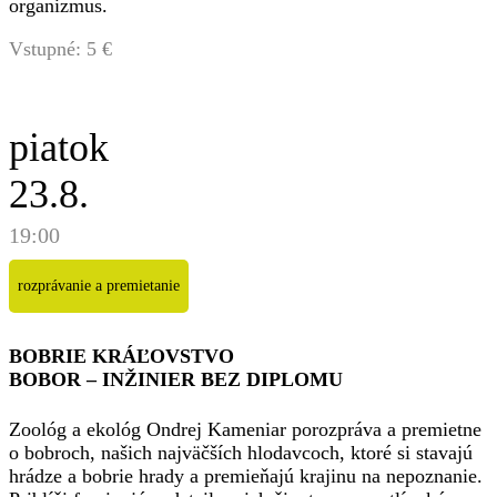
organizmus.
Vstupné: 5 €
piatok
23.8.
19:00
rozprávanie a premietanie
BOBRIE KRÁĽOVSTVO
BOBOR – INŽINIER BEZ DIPLOMU
Zoológ a ekológ Ondrej Kameniar porozpráva a premietne
o bobroch, našich najväčších hlodavcoch, ktoré si stavajú
hrádze a bobrie hrady a premieňajú krajinu na nepoznanie.