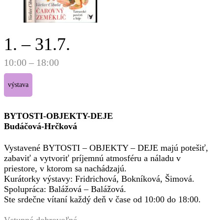
1. – 31.7.
10:00 – 18:00
výstava
BYTOSTI-OBJEKTY-DEJE
Budáčová-Hrčková
Vystavené BYTOSTI – OBJEKTY – DEJE majú potešiť,
zabaviť a vytvoriť príjemnú atmosféru a náladu v
priestore, v ktorom sa nachádzajú.
Kurátorky výstavy: Fridrichová, Bokníková, Šimová.
Spolupráca: Balážová – Balážová.
Ste srdečne vítaní každý deň v čase od 10:00 do 18:00.