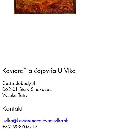
Kaviareň a čajovňa U Vlka
Cesta slobody 4
062 01 Starý Smokovec
Vysoké Tatry
Kontakt
uvlka@kaviarenacajovnauvlka.sk
+421908704412