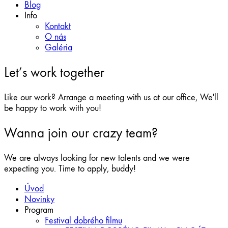
Blog
Info
Kontakt
O nás
Galéria
Let’s work together
Like our work? Arrange a meeting with us at our office, We'll
be happy to work with you!
Wanna join our crazy team?
We are always looking for new talents and we were
expecting you. Time to apply, buddy!
Úvod
Novinky
Program
Festival dobrého filmu