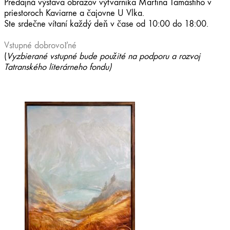
Predajná výstava obrazov výtvarníka Martina Tamásfiho v
priestoroch Kaviarne a čajovne U Vlka.
Ste srdečne vítaní každý deň v čase od 10:00 do 18:00.
Vstupné dobrovoľné
(
Vyzbierané vstupné bude použité na podporu a rozvoj
Tatranského literárneho fondu)