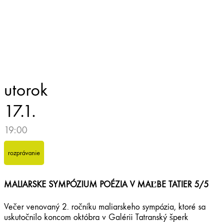
utorok
17.1.
19:00
rozprávanie
MALIARSKE SYMPÓZIUM POÉZIA V MAĽBE TATIER 5/5
Večer venovaný 2. ročníku maliarskeho sympózia, ktoré sa
uskutočnilo koncom októbra v Galérii Tatranský šperk