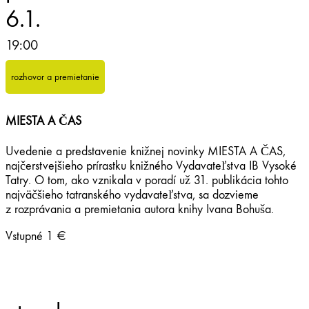
6.1.
19:00
rozhovor a premietanie
MIESTA A ČAS
Uvedenie a predstavenie knižnej novinky MIESTA A ČAS,
najčerstvejšieho prírastku knižného Vydavateľstva IB Vysoké
Tatry. O tom, ako vznikala v poradí už 31. publikácia tohto
najväčšieho tatranského vydavateľstva, sa dozvieme
z rozprávania a premietania autora knihy Ivana Bohuša.
Vstupné 1 €