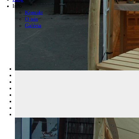
Info
Kontakt
O nás
Galéria