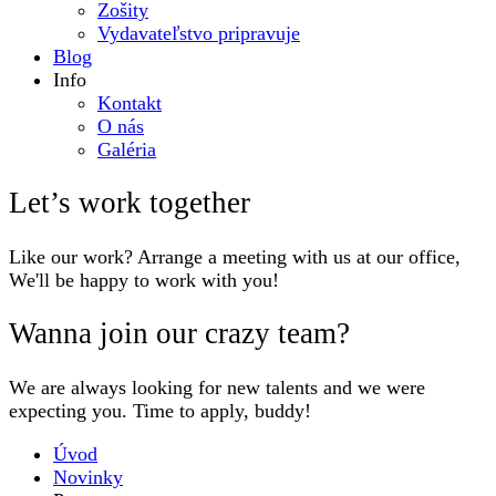
Zošity
Vydavateľstvo pripravuje
Blog
Info
Kontakt
O nás
Galéria
Let’s work together
Like our work? Arrange a meeting with us at our office,
We'll be happy to work with you!
Wanna join our crazy team?
We are always looking for new talents and we were
expecting you. Time to apply, buddy!
Úvod
Novinky