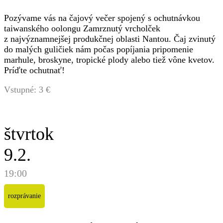
Pozývame vás na čajový večer spojený s ochutnávkou
taiwanského oolongu Zamrznutý vrcholček
z najvýznamnejšej produkčnej oblasti Nantou. Čaj zvinutý
do malých guličiek nám počas popíjania pripomenie
marhule, broskyne, tropické plody alebo tiež vône kvetov.
Príďte ochutnať!
Vstupné: 3 €
štvrtok
9.2.
19:00
rozprávanie