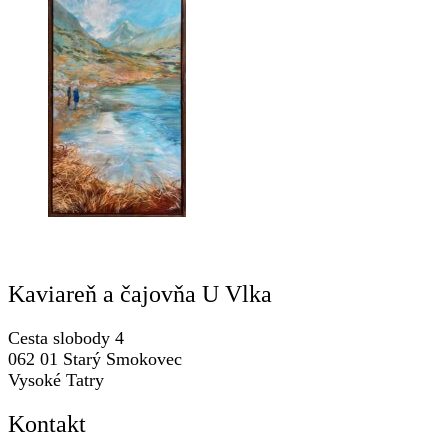
Kaviareň a čajovňa U Vlka
Cesta slobody 4
062 01 Starý Smokovec
Vysoké Tatry
Kontakt