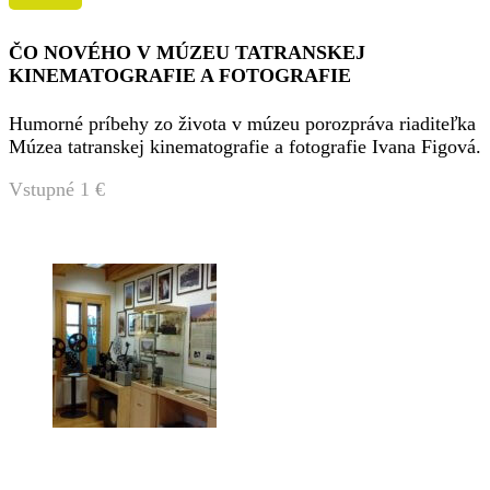
ČO NOVÉHO V MÚZEU TATRANSKEJ
KINEMATOGRAFIE A FOTOGRAFIE
Humorné príbehy zo života v múzeu porozpráva riaditeľka
Múzea tatranskej kinematografie a fotografie Ivana Figová.
Vstupné 1 €