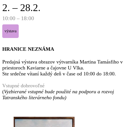
2. – 28.2.
10:00 – 18:00
výstava
HRANICE NEZNÁMA
Predajná výstava obrazov výtvarníka Martina Tamásfiho v
priestoroch Kaviarne a čajovne U Vlka.
Ste srdečne vítaní každý deň v čase od 10:00 do 18:00.
Vstupné dobrovoľné
(
Vyzbierané vstupné bude použité na podporu a rozvoj
Tatranského literárneho fondu)