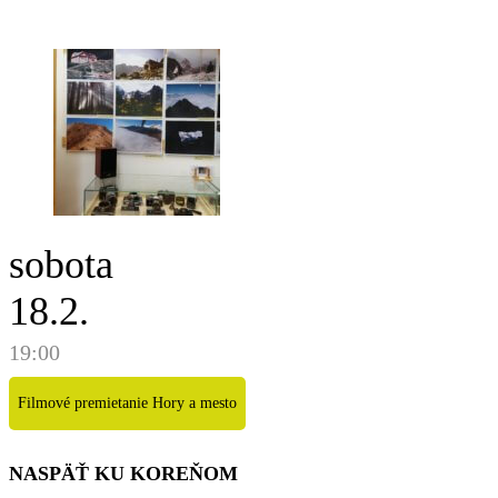
sobota
18.2.
19:00
Filmové premietanie Hory a mesto
NASPÄŤ KU KOREŇOM